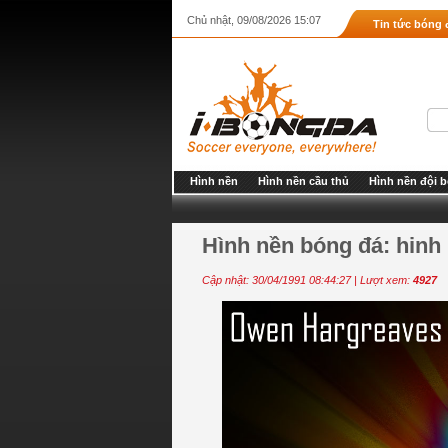
Chủ nhật, 09/08/2026 15:07
Tin tức bóng 
Hình nền
Hình nền cầu thủ
Hình nền đội 
Hình nền bóng đá: hinh
Cập nhật: 30/04/1991 08:44:27 | Lượt xem:
4927