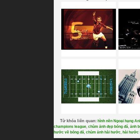
Từ khóa liên quan:
hình nền Ngoại hạng An
champions league
chùm ảnh đẹp bóng đá
ảnh b
,
,
hước về bóng đá
chùm ảnh hài hước
hài hước
,
,