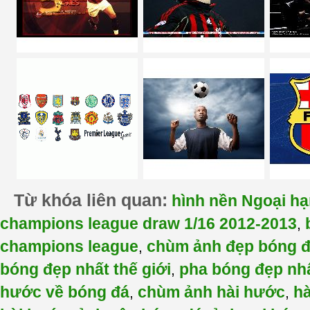
Từ khóa liên quan:
hình nền Ngoại h
champions league draw 1/16 2012-2013
,
champions league
chùm ảnh đẹp bóng 
,
bóng đẹp nhất thế giới
pha bóng đẹp nh
,
hước về bóng đá
chùm ảnh hài hước
h
,
,