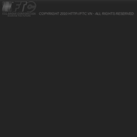
COPYRIGHT 2010
HTTP://FTC.VN
- ALL RIGHTS RESERVED