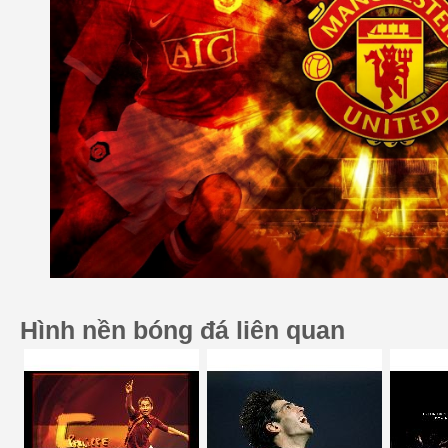
Hình nền bóng đá liên quan