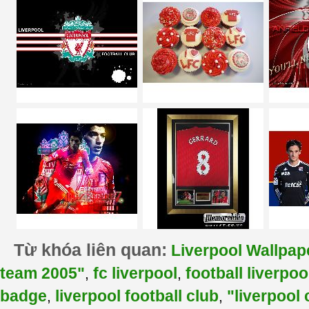
Từ khóa liên quan:
Liverpool Wallpap
team 2005"
fc liverpool
football liverpoo
,
,
badge
liverpool football club
"liverpool
,
,