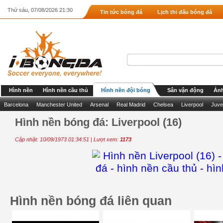
Thứ sáu, 07/08/2026 21:30
Tin tức bóng đá
Lịch thi đấu bóng đá
Hình nền
Hình nền cầu thủ
Hình nền đội bóng
Sân vận động
Ảnh
Barcelona
Manchester United
Arsenal
Real Madrid
Chelsea
Liverpool
Juve
Hình nền bóng đá: Liverpool (16)
Cập nhật: 10/09/1973 01:34:51 | Lượt xem:
1173
Hình nền bóng đá liên quan