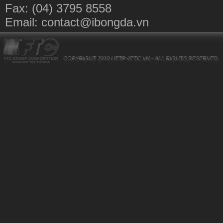
Fax: (04) 3795 8558
Email:
contact@ibongda.vn
COPYRIGHT 2010
HTTP://FTC.VN
- ALL RIGHTS RESERVED